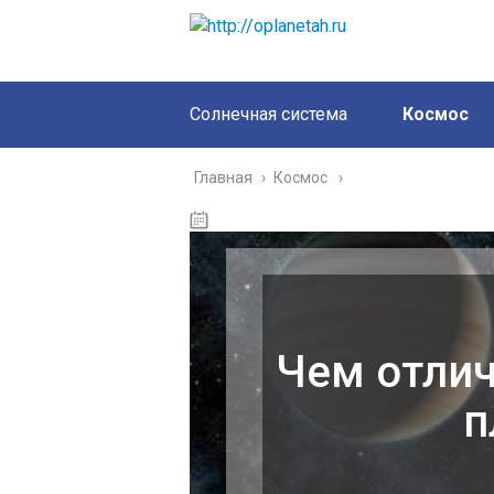
Солнечная система
Космос
Главная
›
Космос
Чем отлич
п