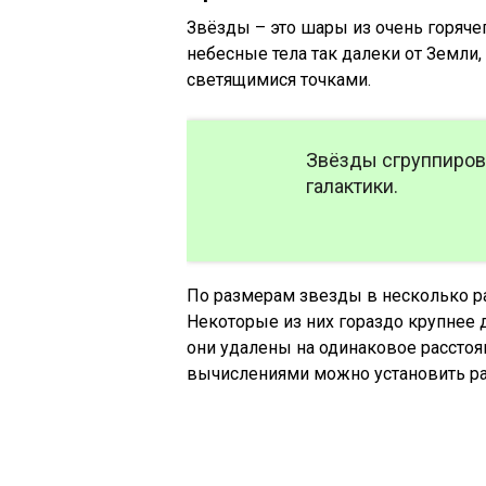
Звёзды – это шары из очень горячег
небесные тела так далеки от Земли
светящимися точками.
Звёзды сгруппиров
галактики.
По размерам звезды в несколько ра
Некоторые из них гораздо крупнее д
они удалены на одинаковое расстоян
вычислениями можно установить рас