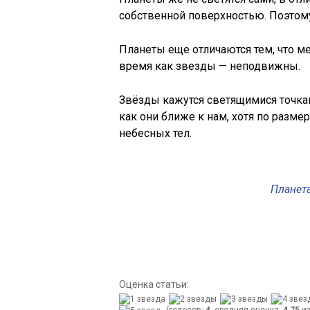
собственной поверхностью. Поэтому
Планеты еще отличаются тем, что ме
время как звезды — неподвижны.
Звёзды кажутся светящимися точка
как они ближе к нам, хотя по раз
небесных тел.
Планета
Оценка статьи:
(голосов:
4
, средняя оценка:
4,75
из