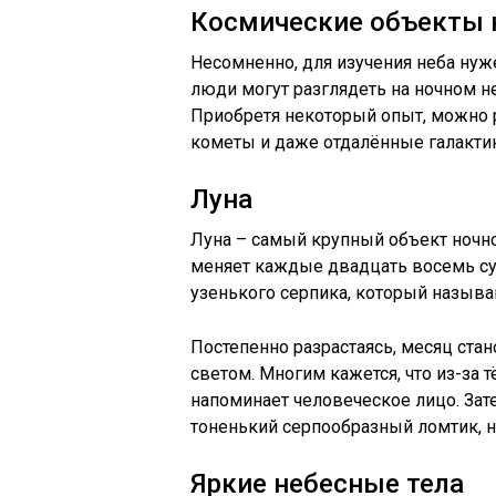
Космические объекты
Несомненно, для изучения неба ну
люди могут разглядеть на ночном н
Приобретя некоторый опыт, можно 
кометы и даже отдалённые галакти
Луна
Луна – самый крупный объект ночно
меняет каждые двадцать восемь су
узенького серпика, который назыв
Постепенно разрастаясь, месяц ста
светом. Многим кажется, что из-за 
напоминает человеческое лицо. Зат
тоненький серпообразный ломтик, 
Яркие небесные тела