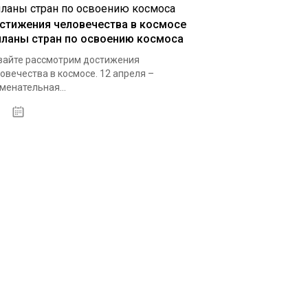
стижения человечества в космосе
планы стран по освоению космоса
айте рассмотрим достижения
овечества в космосе. 12 апреля –
менательная...