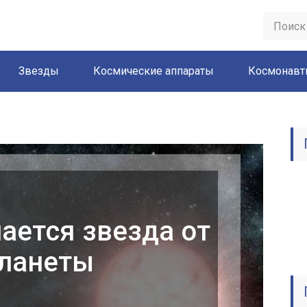
Звезды
Космические аппараты
Космонав
ается звезда от
ланеты