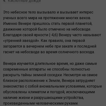
4
Кислотные дожди
Это небесное тело вызывало и вызывает интерес
ученых всего мира на протяжении многих веков.
Именно Венере пришлось стать первой планетой,
движение которой было отмечено на небосводе.
Благодаря своей яркости (-4,6) Венеру часто называют
«утренней звездой». Как правило, она первой
загорается в вечернем небе при закате и последней
гаснет на небосводе во время солнечного восхода.
Венера изучается длительное время, но даже самые
современные аппараты не способны полностью
раскрыть тайны земной соседки. Несмотря на самое
близкое расположение к Земле, Венера затрудняет
знакомство с собой аномальными условиями, которые
обусловлены климатом и погодой, исключающими
наличие жизни и разрушающими устройства,
произведенными человеческими руками.