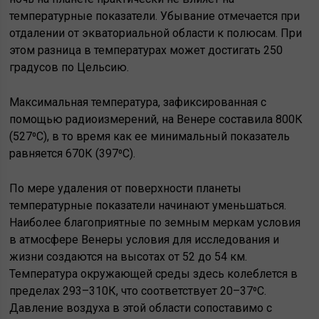
температурные показатели. Убывание отмечается при
отдалении от экваториальной области к полюсам. При
этом разница в температурах может достигать 250
градусов по Цельсию.
Максимальная температура, зафиксированная с
помощью радиоизмерений, на Венере составила 800К
(527⁰С), в то время как ее минимальный показатель
равняется 670К (397⁰С).
По мере удаления от поверхности планеты
температурные показатели начинают уменьшаться.
Наиболее благоприятные по земным меркам условия
в атмосфере Венеры условия для исследования и
жизни создаются на высотах от 52 до 54 км.
Температура окружающей среды здесь колеблется в
пределах 293–310К, что соответствует 20–37⁰C.
Давление воздуха в этой области сопоставимо с