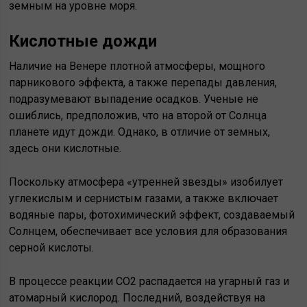
земным на уровне моря.
Кислотные дожди
Наличие на Венере плотной атмосферы, мощного
парникового эффекта, а также перепады давления,
подразумевают выпадение осадков. Ученые не
ошиблись, предположив, что на второй от Солнца
планете идут дожди. Однако, в отличие от земных,
здесь они кислотные.
Поскольку атмосфера «утренней звезды» изобилует
углекислым и сернистым газами, а также включает
водяные пары, фотохимический эффект, создаваемый
Солнцем, обеспечивает все условия для образования
серной кислоты.
В процессе реакции CO2 распадается на угарный газ и
атомарный кислород. Последний, воздействуя на