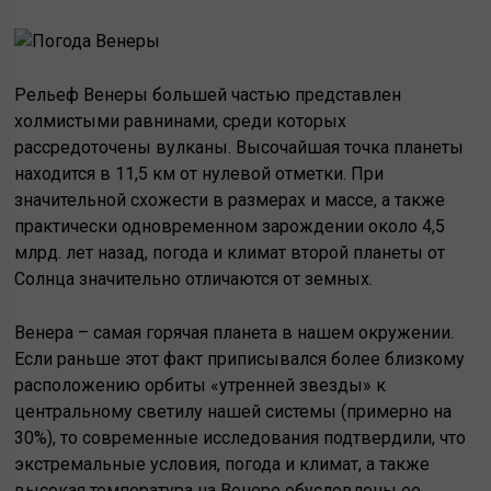
Рельеф Венеры большей частью представлен
холмистыми равнинами, среди которых
рассредоточены вулканы. Высочайшая точка планеты
находится в 11,5 км от нулевой отметки. При
значительной схожести в размерах и массе, а также
практически одновременном зарождении около 4,5
млрд. лет назад, погода и климат второй планеты от
Солнца значительно отличаются от земных.
Венера – самая горячая планета в нашем окружении.
Если раньше этот факт приписывался более близкому
расположению орбиты «утренней звезды» к
центральному светилу нашей системы (примерно на
30%), то современные исследования подтвердили, что
экстремальные условия, погода и климат, а также
высокая температура на Венере обусловлены ее