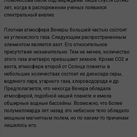
Ломоносова были подтверждены лишь спустя сотню
лет, когда в распоряжении ученых появился
спектральный анализ.
Плотная атмосфера Венеры большей частью состоит
из углекислого газа. Следующим распространенным
элементом является азот. Его относительное
присутствие незначительно. Тем не менее, количество
этого газа вчетверо превышает земное. Кроме CO2 и
азота, атмосфера второй от Солнца планеты в
небольших количествах состоит из диоксида серы,
водяного пара, угарного газа, хлороводорода и др.
Предполагается, что некогда Венера обладала
атмосферой, подобной нашей планете и имела
обширные водные бассейны. Возможно, что более
полумиллиарда лет назад это небесное тело обладало
мощным магнитным полем, но по каким-то причинам
лишилось его.