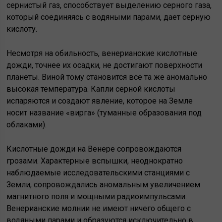
сернистый газ, способствует выделению серного газа,
который соединяясь с водяными парами, дает серную
кислоту.
Несмотря на обильность, венерианские кислотные
дожди, точнее их осадки, не достигают поверхности
планеты. Виной тому становится все та же аномально
высокая температура. Капли серной кислоты
испаряются и создают явление, которое на Земле
носит название «вирга» (туманные образования под
облаками).
Кислотные дожди на Венере сопровождаются
грозами. Характерные вспышки, неоднократно
наблюдаемые исследовательскими станциями с
Земли, сопровождались аномальным увеличением
магнитного поля и мощными радиоимпульсами.
Венерианские молнии не имеют ничего общего с
водяными парами и образуются исключительно в