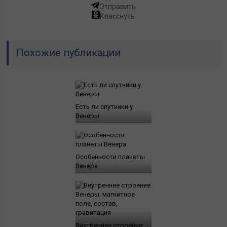
Отправить
Класснуть
Похожие публикации
Есть ли спутники у
Венеры
Особенности планеты
Венера
Внутреннее строение