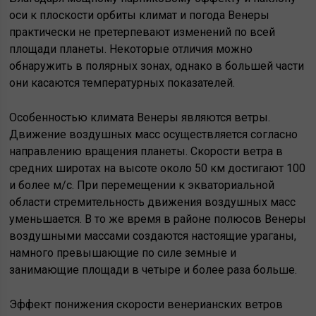
оси к плоскости орбиты климат и погода Венеры
практически не претерпевают изменений по всей
площади планеты. Некоторые отличия можно
обнаружить в полярных зонах, однако в большей части
они касаются температурных показателей.
Особенностью климата Венеры являются ветры.
Движение воздушных масс осуществляется согласно
направлению вращения планеты. Скорости ветра в
средних широтах на высоте около 50 км достигают 100
и более м/с. При перемещении к экваториальной
области стремительность движения воздушных масс
уменьшается. В то же время в районе полюсов Венеры
воздушными массами создаются настоящие ураганы,
намного превышающие по силе земные и
занимающие площади в четыре и более раза больше.
Эффект понижения скорости венерианских ветров