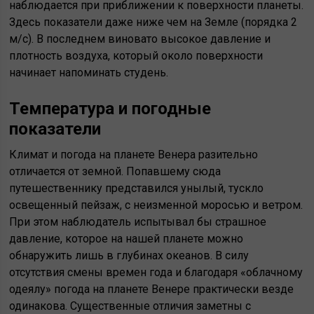
наблюдается при приближении к поверхности планеты.
Здесь показатели даже ниже чем на Земле (порядка 2
м/с). В последнем виновато высокое давление и
плотность воздуха, который около поверхности
начинает напоминать студень.
Температура и погодные
показатели
Климат и погода на планете Венера разительно
отличается от земной. Попавшему сюда
путешественнику представился унылый, тускло
освещенный пейзаж, с неизменной моросью и ветром.
При этом наблюдатель испытывал бы страшное
давление, которое на нашей планете можно
обнаружить лишь в глубинах океанов. В силу
отсутствия смены времен года и благодаря «облачному
одеялу» погода на планете Венере практически везде
одинакова. Существенные отличия заметны с