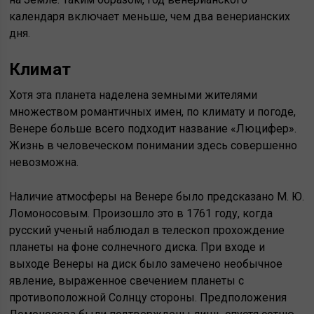
календаря включает меньше, чем два венерианских
дня.
Климат
Хотя эта планета наделена земными жителями
множеством романтичных имен, по климату и погоде,
Венере больше всего подходит название «Люцифер».
Жизнь в человеческом понимании здесь совершенно
невозможна.
Наличие атмосферы на Венере было предсказано М. Ю.
Ломоносовым. Произошло это в 1761 году, когда
русский ученый наблюдал в телескоп прохождение
планеты на фоне солнечного диска. При входе и
выходе Венеры на диск было замечено необычное
явление, выраженное свечением планеты с
противоположной Солнцу стороны. Предположения