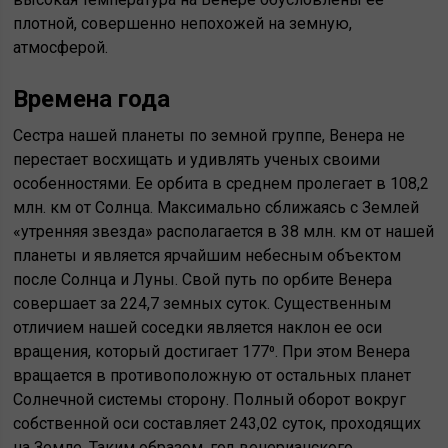
плотной, совершенно непохожей на земную,
атмосферой.
Времена года
Сестра нашей планеты по земной группе, Венера не
перестает восхищать и удивлять ученых своими
особенностями. Ее орбита в среднем пролегает в 108,2
млн. км от Солнца. Максимально сближаясь с Землей
«утренняя звезда» располагается в 38 млн. км от нашей
планеты и является ярчайшим небесным объектом
после Солнца и Луны. Свой путь по орбите Венера
совершает за 224,7 земных суток. Существенным
отличием нашей соседки является наклон ее оси
вращения, который достигает 177⁰. При этом Венера
вращается в противоположную от остальных планет
Солнечной системы сторону. Полный оборот вокруг
собственной оси составляет 243,02 суток, проходящих
на Земле. Таким образом, год венерианского