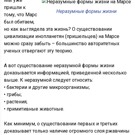
Мы уже
пришли к
Неразумные формы жизни
тому, что Марс
был обитаем,
но как выглядела эта жизнь? О существовании
цивилизации инопланетян (пришельцев) на Марсе
можно сразу забыть – большинство авторитетных
ученых отвергают эту теорию.
А вот существование неразумной формы жизни
доказывается информацией, приведенной несколько
выше. К неразумной следует относить:
• бактерии и другие микроорганизмы;
• грибы;
• растения;
• примитивные животные.
Как минимум, о существовании первых и третьих
доказывает только наличие огромного слоя ржавчины