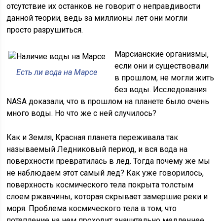
отсутствие их останков не говорит о неправдивости
данной теории, ведь за миллионы лет они могли
просто разрушиться.
Марсианские организмы,
если они и существовали
Есть ли вода на Марсе
в прошлом, не могли жить
без воды. Исследования
NASA доказали, что в прошлом на планете было очень
много воды. Но что же с ней случилось?
Как и Земля, Красная планета переживала так
называемый Ледниковый период, и вся вода на
поверхности превратилась в лед. Тогда почему же мы
не наблюдаем этот самый лед? Как уже говорилось,
поверхность космического тела покрыта толстым
слоем ржавчины, которая скрывает замершие реки и
моря. Проблема космического тела в том, что
потепление на нем проходит значительно медленнее,