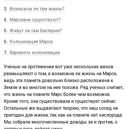
3
Возможна ли там жизнь?
4
Марсиане существуют?
5
Живут ли там бактерии?
6
Колонизация Марса
7
Варианты колонизации
Ученые на протяжении вот уже нескольких веков
размышляют о том, а возможна ли жизнь на Марсе,
ведь эта планета довольно близко расположена к
Земле и во многом на нее похожа. Ряд ученых считает,
что жизнь на планете Марс более чем возможна.
Кроме того, она существовала и существует сейчас.
Остальные же выдвигают теорию, что наш сосед не
пригоден для жизни, так как на планете нет кислорода.
Мы собрали многочисленные доводы за и против, о
которых речь пойдет ниже.