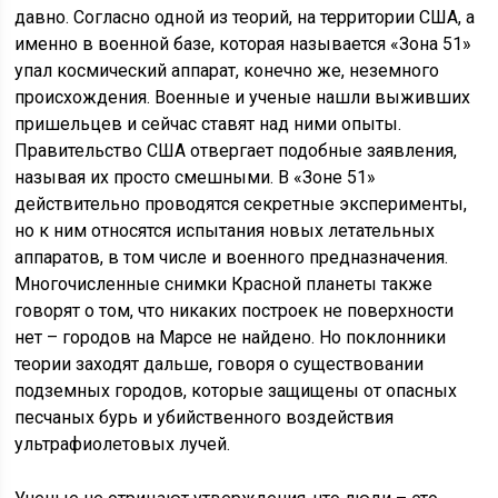
давно. Согласно одной из теорий, на территории США, а
именно в военной базе, которая называется «Зона 51»
упал космический аппарат, конечно же, неземного
происхождения. Военные и ученые нашли выживших
пришельцев и сейчас ставят над ними опыты.
Правительство США отвергает подобные заявления,
называя их просто смешными. В «Зоне 51»
действительно проводятся секретные эксперименты,
но к ним относятся испытания новых летательных
аппаратов, в том числе и военного предназначения.
Многочисленные снимки Красной планеты также
говорят о том, что никаких построек не поверхности
нет – городов на Марсе не найдено. Но поклонники
теории заходят дальше, говоря о существовании
подземных городов, которые защищены от опасных
песчаных бурь и убийственного воздействия
ультрафиолетовых лучей.