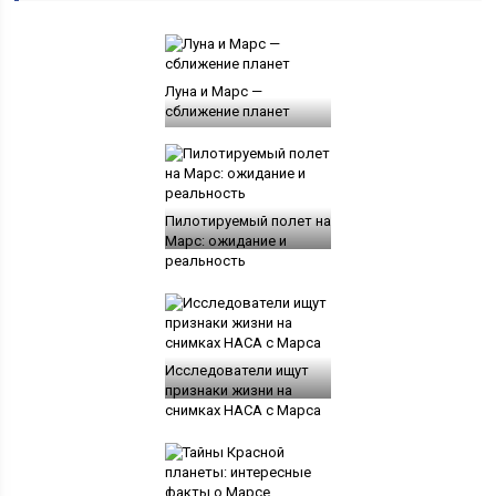
Луна и Марс —
сближение планет
Пилотируемый полет на
Марс: ожидание и
реальность
Исследователи ищут
признаки жизни на
снимках НАСА с Марса