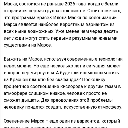
Маска, состоится не раньше 2026 года, когда с Земли
отправится первая группа колонистов. Стоит отметить,
что программа SpaceX Илона Маска по колонизации
Марса является наиболее вероятным вариантом из
всех ныне возможных. Уже менее чем через десять
лет люди могут стать первыми разумными живыми
существами на Марсе.
Выжить на Марсе, используя современные технологии,
невозможно. Но еще несколько лет и ситуация может
в корне перевернуться. А будет ли возможным жить
на Красной планете без скафандра? Поскольку
процентное соотношение кислорода к другим газам в
атмосфере слишком низкое, человек просто не
сможет дышать. Для преодоления этой проблемы
человеку придется создать искусственную атмосферу.
Озеленение Марса – еще один из вариантов, который
сможет гарантировать достаточное процентное