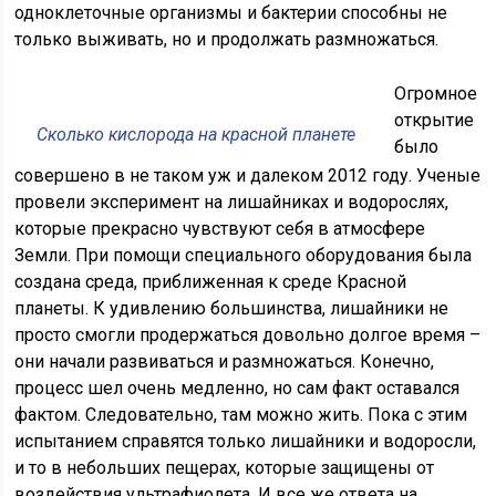
одноклеточные организмы и бактерии способны не
только выживать, но и продолжать размножаться.
Огромное
открытие
Сколько кислорода на красной планете
было
совершено в не таком уж и далеком 2012 году. Ученые
провели эксперимент на лишайниках и водорослях,
которые прекрасно чувствуют себя в атмосфере
Земли. При помощи специального оборудования была
создана среда, приближенная к среде Красной
планеты. К удивлению большинства, лишайники не
просто смогли продержаться довольно долгое время –
они начали развиваться и размножаться. Конечно,
процесс шел очень медленно, но сам факт оставался
фактом. Следовательно, там можно жить. Пока с этим
испытанием справятся только лишайники и водоросли,
и то в небольших пещерах, которые защищены от
воздействия ультрафиолета. И все же ответа на