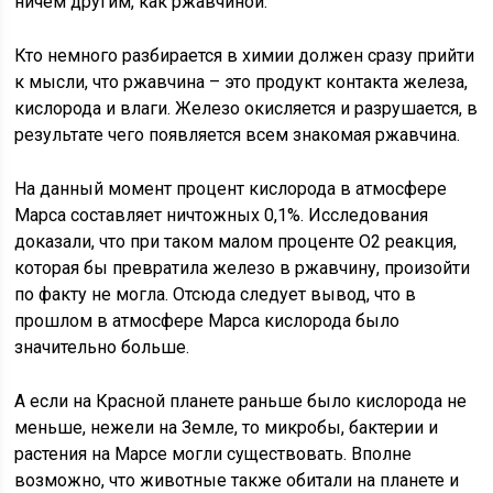
ничем другим, как ржавчиной.
Кто немного разбирается в химии должен сразу прийти
к мысли, что ржавчина – это продукт контакта железа,
кислорода и влаги. Железо окисляется и разрушается, в
результате чего появляется всем знакомая ржавчина.
На данный момент процент кислорода в атмосфере
Марса составляет ничтожных 0,1%. Исследования
доказали, что при таком малом проценте O2 реакция,
которая бы превратила железо в ржавчину, произойти
по факту не могла. Отсюда следует вывод, что в
прошлом в атмосфере Марса кислорода было
значительно больше.
А если на Красной планете раньше было кислорода не
меньше, нежели на Земле, то микробы, бактерии и
растения на Марсе могли существовать. Вполне
возможно, что животные также обитали на планете и