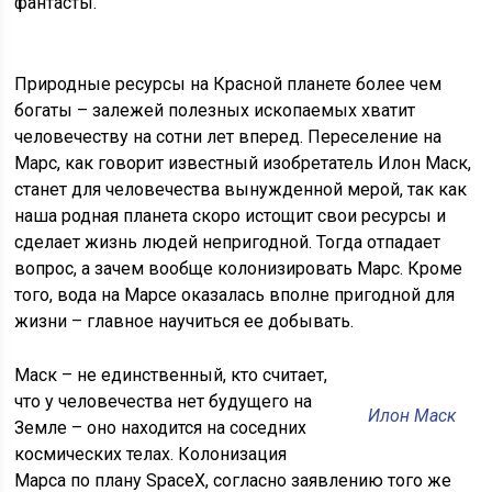
фантасты.
Природные ресурсы на Красной планете более чем
богаты – залежей полезных ископаемых хватит
человечеству на сотни лет вперед. Переселение на
Марс, как говорит известный изобретатель Илон Маск,
станет для человечества вынужденной мерой, так как
наша родная планета скоро истощит свои ресурсы и
сделает жизнь людей непригодной. Тогда отпадает
вопрос, а зачем вообще колонизировать Марс. Кроме
того, вода на Марсе оказалась вполне пригодной для
жизни – главное научиться ее добывать.
Маск – не единственный, кто считает,
что у человечества нет будущего на
Илон Маск
Земле – оно находится на соседних
космических телах. Колонизация
Марса по плану SpaceX, согласно заявлению того же