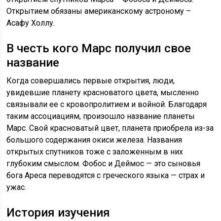
Открытием обязаны американскому астроному –
Асафу Холлу.
В честь кого Марс получил свое
название
Когда совершались первые открытия, люди,
увидевшие планету красноватого цвета, мысленно
связывали ее с кровопролитием и войной. Благодаря
таким ассоциациям, произошло название планеты
Марс. Свой красноватый цвет, планета приобрела из-за
большого содержания окиси железа. Названия
открытых спутников тоже с заложенным в них
глубоким смыслом. Фобос и Деймос — это сыновья
бога Ареса переводятся с греческого языка — страх и
ужас.
История изучения