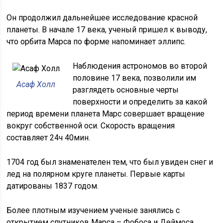
Он продолжил дальнейшее исследование красной
планеты. В начале 17 века, ученый пришел к выводу,
что орбита Марса по форме напоминает эллипс.
Наблюдения астрономов во второй
половине 17 века, позволили им
Асаф Холл
разглядеть основные черты
поверхности и определить за какой
период времени планета Марс совершает вращение
вокруг собственной оси. Скорость вращения
составляет 24ч 40мин.
1704 год был знаменателен тем, что был увиден снег и
лед на полярном круге планеты. Первые карты
датированы 1837 годом.
Более плотным изучением ученые занялись с
открытием спутников Марса – Фобоса и Деймоса.