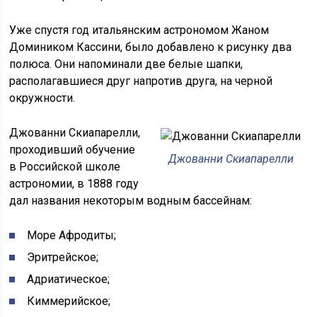
Уже спустя год итальянским астрономом Жаном
Домиником Кассини, было добавлено к рисунку два
полюса. Они напоминали две белые шапки,
располагавшиеся друг напротив друга, на черной
окружности.
Джованни Скиапарелли,
проходивший обучение
Джованни Скиапарелли
в Российской школе
астрономии, в 1888 году
дал названия некоторым водным бассейнам:
Море Афродиты;
Эритрейское;
Адриатическое;
Киммерийское;