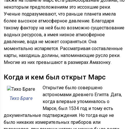
Также на планете Марс есть разнообразные долины, по
некоторым предположениям это иссохшие реки.
Ученые подразумевают, что раньше планета имела
более высокое атмосферное давление. Благодаря
такому фактору на ней было возможно существование
водных ресурсов, а имея низкое атмосферное
давление, вода не может сохраняться. Она
моментально испаряется. Рассматривая составленные
карты, находишь долины, напоминающие русло реки.
Многие из них превышают в размерах Амазонку.
Когда и кем был открыт Марс
Открытие было совершено
астрономами древнего Египта. Дата,
Тихо Браге
когда впервые упоминалось о
Марсе, был 1534 год и тому есть
документальные подтверждения. Но тогда еще не
было никаких измерительных приборов или