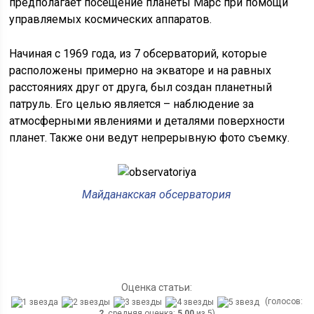
предполагает посещение планеты Марс при помощи
управляемых космических аппаратов.
Начиная с 1969 года, из 7 обсерваторий, которые
расположены примерно на экваторе и на равных
расстояниях друг от друга, был создан планетный
патруль. Его целью является – наблюдение за
атмосферными явлениями и деталями поверхности
планет. Также они ведут непрерывную фото съемку.
Майданакская обсерватория
Оценка статьи:
(голосов:
2
, средняя оценка:
5,00
из 5)